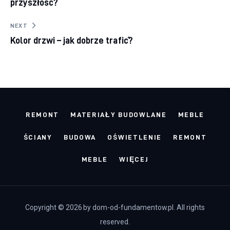
przyszłość?
NEXT
Kolor drzwi – jak dobrze trafić?
REMONT
MATERIAŁY BUDOWLANE
MEBLE
ŚCIANY
BUDOWA
OŚWIETLENIE
REMONT
MEBLE
WIĘCEJ
Copyright © 2026 by dom-od-fundamentow.pl. All rights
reserved.