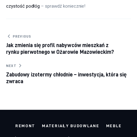
czystość podłóg
 – sprawdź koniecznie!
Nawigacja
PREVIOUS
Jak zmienia się profil nabywców mieszkań z
wpisu
rynku pierwotnego w Ożarowie Mazowieckim?
NEXT
Zabudowy izotermy chłodnie – inwestycja, która się
zwraca
REMONT
MATERIAŁY BUDOWLANE
MEBLE