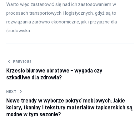
Warto więc zastanowić się nad ich zastosowaniem w 
procesach transportowych i logistycznych, gdyż są to 
rozwiązania zarówno ekonomiczne, jak i przyjazne dla 
środowiska.
Nawigacja
PREVIOUS
Krzesło biurowe obrotowe – wygoda czy
wpisu
szkodliwe dla zdrowia?
NEXT
Nowe trendy w wyborze pokryć meblowych: Jakie
kolory, tkaniny i tekstury materiałów tapicerskich są
modne w tym sezonie?