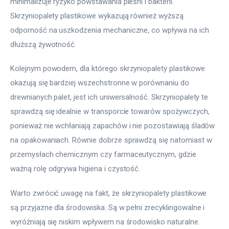
minimalizuje ryzyko powstawania pleśni i bakterii. 
Skrzyniopalety plastikowe wykazują również wyższą 
odporność na uszkodzenia mechaniczne, co wpływa na ich 
dłuższą żywotność.
Kolejnym powodem, dla którego skrzyniopalety plastikowe 
okazują się bardziej wszechstronne w porównaniu do 
drewnianych palet, jest ich uniwersalność. Skrzyniopalety te 
sprawdzą się idealnie w transporcie towarów spożywczych, 
ponieważ nie wchłaniają zapachów i nie pozostawiają śladów 
na opakowaniach. Równie dobrze sprawdzą się natomiast w 
przemysłach chemicznym czy farmaceutycznym, gdzie 
ważną rolę odgrywa higiena i czystość.
Warto zwrócić uwagę na fakt, że skrzyniopalety plastikowe 
są przyjazne dla środowiska. Są w pełni zrecyklingowalne i 
wyróżniają się niskim wpływem na środowisko naturalne. 