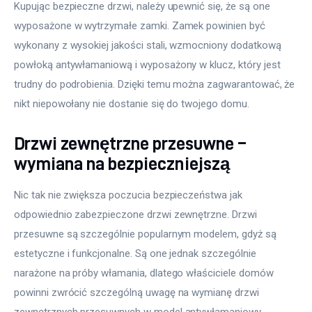
Kupując bezpieczne drzwi, należy upewnić się, że są one 
wyposażone w wytrzymałe zamki. Zamek powinien być 
wykonany z wysokiej jakości stali, wzmocniony dodatkową 
powłoką antywłamaniową i wyposażony w klucz, który jest 
trudny do podrobienia. Dzięki temu można zagwarantować, że 
nikt niepowołany nie dostanie się do twojego domu.
Drzwi zewnętrzne przesuwne –
wymiana na bezpieczniejszą
Nic tak nie zwiększa poczucia bezpieczeństwa jak 
odpowiednio zabezpieczone drzwi zewnętrzne. Drzwi 
przesuwne są szczególnie popularnym modelem, gdyż są 
estetyczne i funkcjonalne. Są one jednak szczególnie 
narażone na próby włamania, dlatego właściciele domów 
powinni zwrócić szczególną uwagę na wymianę drzwi 