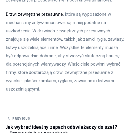
zewnętrznych przesuwnych w model antywłamaniowy.
Drzwi zewnętrzne przesuwne
, które są wyposażone w 
mechanizmy antywłamaniowe, są mniej podatne na 
uszkodzenia. W drzwiach zewnętrznych przesuwnych 
znajduje się wiele elementów, takich jak zamki, rygle, zawiasy, 
listwy uszczelniające i inne. Wszystkie te elementy muszą 
być odpowiednio dobrane, aby stworzyć skuteczną barierę 
dla potencjalnych włamywaczy. Właściciele powinni wybrać 
firmy, które dostarczają drzwi zewnętrzne przesuwne z 
wysokiej jakości zamkami, ryglami, zawiasami i listwami 
uszczelniającymi.
Nawigacja
PREVIOUS
Jak wybrać idealny zapach odświeżaczy do szaf?
wpisu