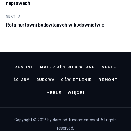
naprawach
NEXT
Rola hurtowni budowlanych w budownictwie
REMONT
MATERIAŁY BUDOWLANE
MEBLE
ŚCIANY
BUDOWA
OŚWIETLENIE
REMONT
MEBLE
WIĘCEJ
Copyright © 2026 by dom-od-fundamentow.pl. All rights
reserved.