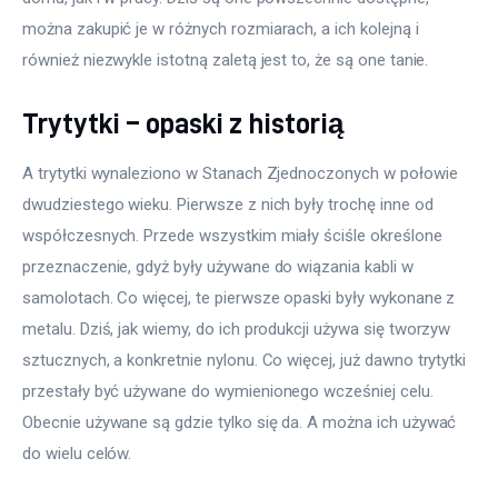
można zakupić je w różnych rozmiarach, a ich kolejną i 
Meble
również niezwykle istotną zaletą jest to, że są one tanie.
Więcej
Trytytki – opaski z historią
A trytytki wynaleziono w Stanach Zjednoczonych w połowie 
dwudziestego wieku. Pierwsze z nich były trochę inne od 
współczesnych. Przede wszystkim miały ściśle określone 
przeznaczenie, gdyż były używane do wiązania kabli w 
samolotach. Co więcej, te pierwsze opaski były wykonane z 
metalu. Dziś, jak wiemy, do ich produkcji używa się tworzyw 
sztucznych, a konkretnie nylonu. Co więcej, już dawno trytytki 
przestały być używane do wymienionego wcześniej celu. 
Obecnie używane są gdzie tylko się da. A można ich używać 
do wielu celów.