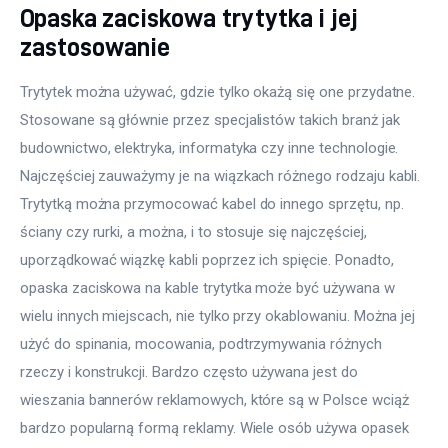
Opaska zaciskowa trytytka i jej
zastosowanie
Trytytek można używać, gdzie tylko okażą się one przydatne. 
Stosowane są głównie przez specjalistów takich branż jak 
budownictwo, elektryka, informatyka czy inne technologie. 
Najczęściej zauważymy je na wiązkach różnego rodzaju kabli. 
Trytytką można przymocować kabel do innego sprzętu, np. 
ściany czy rurki, a można, i to stosuje się najczęściej, 
uporządkować wiązkę kabli poprzez ich spięcie. Ponadto, 
opaska zaciskowa na kable trytytka może być używana w 
wielu innych miejscach, nie tylko przy okablowaniu. Można jej 
użyć do spinania, mocowania, podtrzymywania różnych 
rzeczy i konstrukcji. Bardzo często używana jest do 
wieszania bannerów reklamowych, które są w Polsce wciąż 
bardzo popularną formą reklamy. Wiele osób używa opasek 