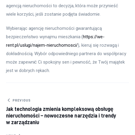
agencją nieruchomości to decyzja, która może przynieść 
wiele korzyści, jeśli zostanie podjęta świadomie.
Wybierając agencję nieruchomości gwarantującą 
bezpieczeństwo wynajmu mieszkania (
https://we-
rent.pl/uslugi/najem-nieruchomosci/
), kieruj się rozwagą i 
dokładnością. Wybór odpowiedniego partnera do współpracy 
może zapewnić Ci spokojny sen i pewność, że Twój majątek 
jest w dobrych rękach. 
Nawigacja
PREVIOUS
Jak technologia zmienia kompleksową obsługę
wpisu
nieruchomości – nowoczesne narzędzia i trendy
w zarządzaniu