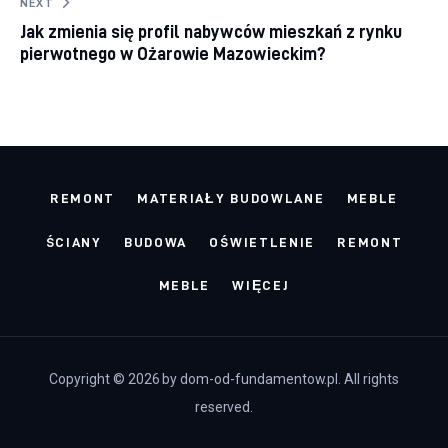
NEXT
Jak zmienia się profil nabywców mieszkań z rynku
pierwotnego w Ożarowie Mazowieckim?
REMONT
MATERIAŁY BUDOWLANE
MEBLE
ŚCIANY
BUDOWA
OŚWIETLENIE
REMONT
MEBLE
WIĘCEJ
Copyright © 2026 by dom-od-fundamentow.pl. All rights
reserved.