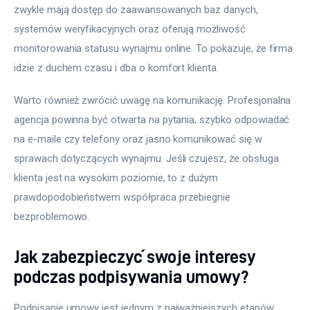
zwykle mają dostęp do zaawansowanych baz danych, 
systemów weryfikacyjnych oraz oferują możliwość 
monitorowania statusu wynajmu online. To pokazuje, że firma 
idzie z duchem czasu i dba o komfort klienta.
Warto również zwrócić uwagę na komunikację. Profesjonalna 
agencja powinna być otwarta na pytania, szybko odpowiadać 
na e-maile czy telefony oraz jasno komunikować się w 
sprawach dotyczących wynajmu. Jeśli czujesz, że obsługa 
klienta jest na wysokim poziomie, to z dużym 
prawdopodobieństwem współpraca przebiegnie 
bezproblemowo.
Jak zabezpieczyć swoje interesy
podczas podpisywania umowy?
Podpisanie umowy jest jednym z najważniejszych etapów 