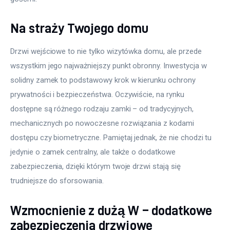
Meble
Na straży Twojego domu
Więcej
Drzwi wejściowe to nie tylko wizytówka domu, ale przede 
wszystkim jego najważniejszy punkt obronny. Inwestycja w 
solidny zamek to podstawowy krok w kierunku ochrony 
prywatności i bezpieczeństwa. Oczywiście, na rynku 
dostępne są różnego rodzaju zamki – od tradycyjnych, 
mechanicznych po nowoczesne rozwiązania z kodami 
dostępu czy biometryczne. Pamiętaj jednak, że nie chodzi tu 
jedynie o zamek centralny, ale także o dodatkowe 
zabezpieczenia, dzięki którym twoje drzwi stają się 
trudniejsze do sforsowania.
Wzmocnienie z dużą W – dodatkowe
zabezpieczenia drzwiowe