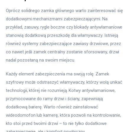
Oprócz solidnego zamka głównego warto zainteresować się 
dodatkowymi mechanizmami zabezpieczającymi. Na 
przykład, zasuwy, rygle boczne czy blokady antywłamaniowe 
stanowią dodatkową przeszkodę dla włamywaczy. Istnieją 
również systemy zabezpieczające zawiasy drzwiowe, przez 
co nawet jeśli zamek centralny zostanie sforsowany, drzwi 
nadal pozostaną na swoim miejscu.
Każdy element zabezpieczenia ma swoją rolę. Zamek 
szyfrowy może odstraszyć włamywaczy, którzy wolą unikać 
technologii, której nie rozumieją. Kotwy antywłamaniowe, 
przymocowane do ramy drzwi i ściany, zapewniają 
dodatkową barierę. Warto również zainstalować 
wideodomofon lub kamerę, która pozwoli na kontrolowanie, 
kto stoi przed twoimi drzwi – to nie tylko dodatkowe 
zabezpieczenie, ale i komfort psychiczny.