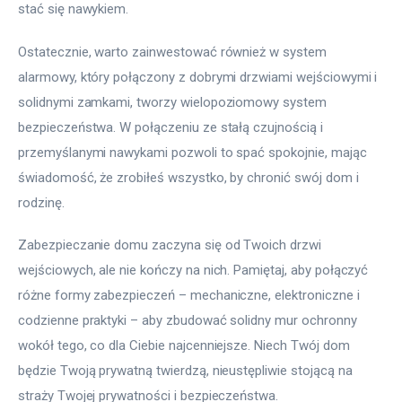
stać się nawykiem.
Ostatecznie, warto zainwestować również w system 
alarmowy, który połączony z dobrymi drzwiami wejściowymi i 
solidnymi zamkami, tworzy wielopoziomowy system 
bezpieczeństwa. W połączeniu ze stałą czujnością i 
przemyślanymi nawykami pozwoli to spać spokojnie, mając 
świadomość, że zrobiłeś wszystko, by chronić swój dom i 
rodzinę.
Zabezpieczanie domu zaczyna się od Twoich drzwi 
wejściowych, ale nie kończy na nich. Pamiętaj, aby połączyć 
różne formy zabezpieczeń – mechaniczne, elektroniczne i 
codzienne praktyki – aby zbudować solidny mur ochronny 
wokół tego, co dla Ciebie najcenniejsze. Niech Twój dom 
będzie Twoją prywatną twierdzą, nieustępliwie stojącą na 
straży Twojej prywatności i bezpieczeństwa.