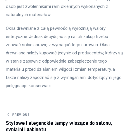
osób jest zwolennikami ram okiennych wykonanych z 
naturalnych materiałów.
Okna drewniane z całą pewnością wyróżniają walory 
estetyczne. Jednak decydując się na ich zakup trzeba 
zdawać sobie sprawę z wymagań tego surowca. Okna 
drewniane należy kupować jedynie od producentów, którzy są 
w stanie zapewnić odpowiednie zabezpieczenie tego 
materiału przed działaniem wilgoci i zmian temperatury, a 
także należy zapoznać się z wymaganiami dotyczącymi jego 
pielęgnacji i konserwacji.
Nawigacja
PREVIOUS
Stylowe i eleganckie lampy wiszące do salonu,
wpisu
sypialni i gabinetu