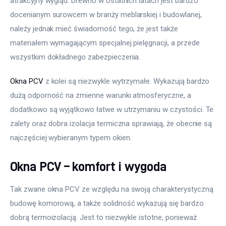
atrakcyjny wygląd. Drewno w ostatnich latach jest bardzo 
docenianym surowcem w branży meblarskiej i budowlanej, 
należy jednak mieć świadomość tego, że jest także 
materiałem wymagającym specjalnej pielęgnacji, a przede 
wszystkim dokładnego zabezpieczenia.
Okna PCV
 z kolei są niezwykle wytrzymałe. Wykazują bardzo 
dużą odporność na zmienne warunki atmosferyczne, a 
dodatkowo są wyjątkowo łatwe w utrzymaniu w czystości. Te 
zalety oraz dobra izolacja termiczna sprawiają, że obecnie są 
najczęściej wybieranym typem okien.
Okna PCV – komfort i wygoda
Tak zwane okna PCV ze względu na swoją charakterystyczną 
budowę komorową, a także solidność wykazują się bardzo 
dobrą termoizolacją. Jest to niezwykle istotne, ponieważ 