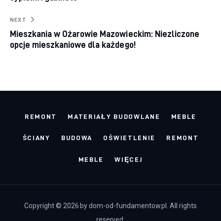
NEXT
Mieszkania w Ożarowie Mazowieckim: Niezliczone
opcje mieszkaniowe dla każdego!
REMONT
MATERIAŁY BUDOWLANE
MEBLE
ŚCIANY
BUDOWA
OŚWIETLENIE
REMONT
MEBLE
WIĘCEJ
Copyright © 2026 by dom-od-fundamentow.pl. All rights
reserved.