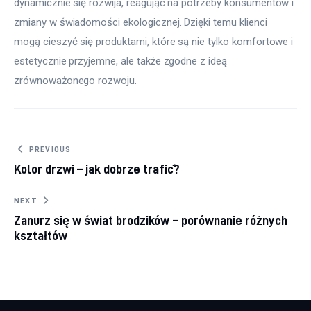
dynamicznie się rozwija, reagując na potrzeby konsumentów i 
zmiany w świadomości ekologicznej. Dzięki temu klienci 
mogą cieszyć się produktami, które są nie tylko komfortowe i 
estetycznie przyjemne, ale także zgodne z ideą 
zrównoważonego rozwoju.
Nawigacja
PREVIOUS
Kolor drzwi – jak dobrze trafić?
wpisu
NEXT
Zanurz się w świat brodzików – porównanie różnych
kształtów