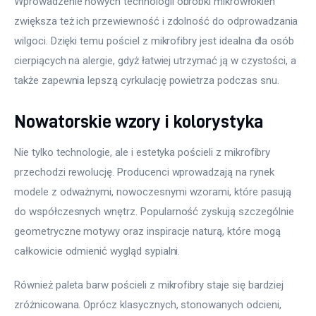
Wprowadzenie nowych technologii obróbki mikrowłókien 
zwiększa też ich przewiewność i zdolność do odprowadzania 
wilgoci. Dzięki temu pościel z mikrofibry jest idealna dla osób 
cierpiących na alergie, gdyż łatwiej utrzymać ją w czystości, a 
także zapewnia lepszą cyrkulację powietrza podczas snu.
Nowatorskie wzory i kolorystyka
Nie tylko technologie, ale i estetyka pościeli z mikrofibry 
przechodzi rewolucję. Producenci wprowadzają na rynek 
modele z odważnymi, nowoczesnymi wzorami, które pasują 
do współczesnych wnętrz. Popularność zyskują szczególnie 
geometryczne motywy oraz inspiracje naturą, które mogą 
całkowicie odmienić wygląd sypialni.
Również paleta barw pościeli z mikrofibry staje się bardziej 
zróżnicowana. Oprócz klasycznych, stonowanych odcieni, 