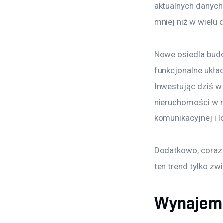
aktualnych danych
mniej niż w wielu 
Nowe osiedla bud
funkcjonalne ukła
Inwestując dziś w
nieruchomości w n
komunikacyjnej i l
Dodatkowo, coraz 
ten trend tylko z
Wynajem 