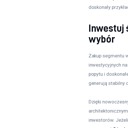
doskonały przykład
Inwestuj
wybór
Zakup segmentu w 
inwestycyjnych na
popytu i doskonałe
generują stabilny
Dzięki nowoczesny
architektonicznym
inwestorów. Jeżeli