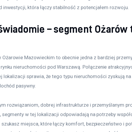
 inwestycji, która łączy stabilność z potencjałem rozwoju.
 świadomie – segment Ożarów 
Ożarowie Mazowieckim to obecnie jedna z bardziej przemy
 rynku nieruchomości pod Warszawą. Połączenie atrakcyjny
j lokalizacji sprawia, że tego typu nieruchomości zyskują na 
 dochód pasywny.
m rozwiązaniom, dobrej infrastrukturze i przemyślanym pr
, segmenty w tej lokalizacji odpowiadają na potrzeby współc
 szukasz miejsca, które łączy komfort, bezpieczeństwo i po