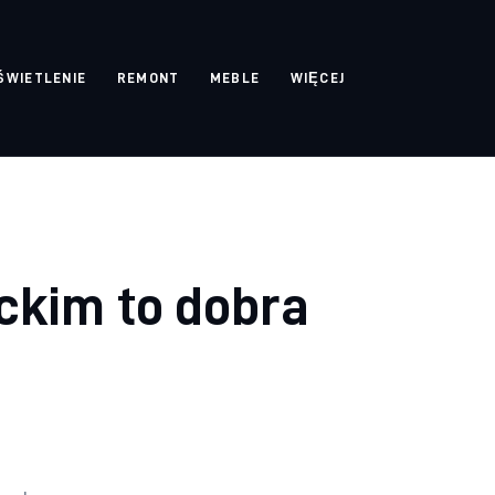
ŚWIETLENIE
REMONT
MEBLE
WIĘCEJ
kim to dobra