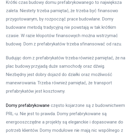
Krótki czas budowy domu prefabrykowanego to największa 
zaleta. Niestety trzeba pamiętać, że trzeba być finansowo 
przygotowanym, by rozpocząć prace budowlane. Domy 
budowane metodą tradycyjną nie powstają w tak krótkim 
czasie. W razie kłopotów finansowych można wstrzymać 
budowę. Dom z prefabrykatów trzeba sfinansować od razu.
Budując dom z prefabrykatów trzeba również pamiętać, że na 
plac budowy przyjadą duże samochody oraz dźwig. 
Niezbędny jest dobry dojazd do działki oraz możliwość 
manewrowania. Trzeba również pamiętać, że transport 
prefabrykatów jest kosztowny.
Domy prefabrykowane
 często kojarzone są z budownictwem 
PRL-u. Nie jest to prawda. Domy prefabrykowane są 
energooszczędne a projekty są eleganckie i dopasowane do 
potrzeb klientów. Domy modułowe nie mają nic wspólnego z 