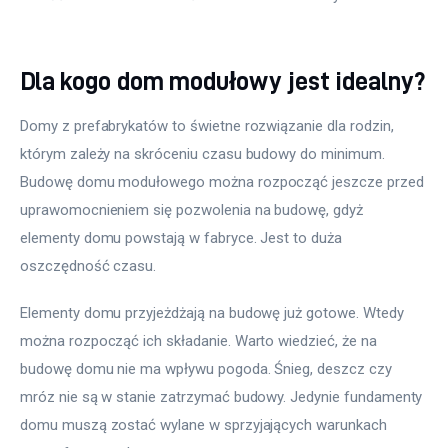
Meble
Dla kogo dom modułowy jest idealny?
Więcej
Domy z prefabrykatów to świetne rozwiązanie dla rodzin, 
którym zależy na skróceniu czasu budowy do minimum. 
Budowę domu modułowego można rozpocząć jeszcze przed 
uprawomocnieniem się pozwolenia na budowę, gdyż 
elementy domu powstają w fabryce. Jest to duża 
oszczędność czasu.
Elementy domu przyjeżdżają na budowę już gotowe. Wtedy 
można rozpocząć ich składanie. Warto wiedzieć, że na 
budowę domu nie ma wpływu pogoda. Śnieg, deszcz czy 
mróz nie są w stanie zatrzymać budowy. Jedynie fundamenty 
domu muszą zostać wylane w sprzyjających warunkach 