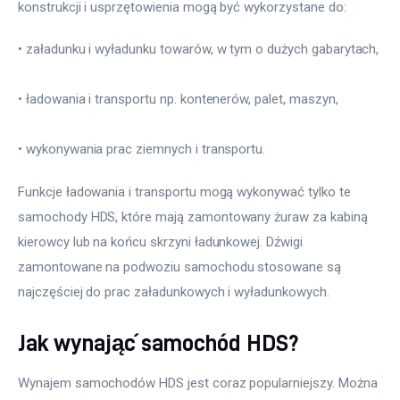
konstrukcji i usprzętowienia mogą być wykorzystane do:
• załadunku i wyładunku towarów, w tym o dużych gabarytach,
• ładowania i transportu np. kontenerów, palet, maszyn,
• wykonywania prac ziemnych i transportu.
Funkcje ładowania i transportu mogą wykonywać tylko te 
samochody HDS, które mają zamontowany żuraw za kabiną 
kierowcy lub na końcu skrzyni ładunkowej. Dźwigi 
zamontowane na podwoziu samochodu stosowane są 
najczęściej do prac załadunkowych i wyładunkowych.
Jak wynająć samochód HDS?
Wynajem samochodów HDS jest coraz popularniejszy. Można 