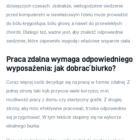
dzisiejszych czasach. Jednakże, wielogodzinne siedzenie 
Meble
przed komputerem w niewłaściwym fotelu może prowadzić 
do bólu kręgosłupa, bólu głowy, a nawet do przewlekłych 
Więcej
chorób. Dlatego też, ważne jest, aby znaleźć odpowiednie 
siedzenie, które zapewniło wygodę i właściwe wsparcie ciała.
Praca zdalna wymaga odpowiedniego
wyposażenia: jak dobrać biurko?
Coraz więcej osób decyduje się na pracę w formie zdalnej. Z 
jednej strony taki tryb przynosi wiele korzyści, m.in. 
możliwość pracy z domu czy elastyczny grafik. Z drugiej 
strony, aby móc efektywnie pracować, trzeba odpowiednio 
się przygotować. W tym tekście skupimy się na wyborze 
idealnego biurka.