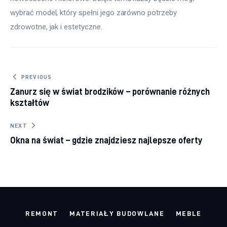
wybrać model, który spełni jego zarówno potrzeby 
zdrowotne, jak i estetyczne.
Nawigacja
PREVIOUS
Zanurz się w świat brodzików – porównanie różnych
wpisu
kształtów
NEXT
Okna na świat – gdzie znajdziesz najlepsze oferty
REMONT
MATERIAŁY BUDOWLANE
MEBLE