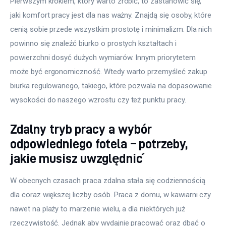
Pierwszym krokiem, który warto zrobić, to zastanowić się, 
jaki komfort pracy jest dla nas ważny. Znajdą się osoby, które 
cenią sobie przede wszystkim prostotę i minimalizm. Dla nich 
powinno się znaleźć biurko o prostych kształtach i 
powierzchni dosyć dużych wymiarów. Innym priorytetem 
może być ergonomiczność. Wtedy warto przemyśleć zakup 
biurka regulowanego, takiego, które pozwala na dopasowanie 
wysokości do naszego wzrostu czy też punktu pracy.
Zdalny tryb pracy a wybór
odpowiedniego fotela – potrzeby,
jakie musisz uwzględnić
W obecnych czasach praca zdalna stała się codziennością 
dla coraz większej liczby osób. Praca z domu, w kawiarni czy 
nawet na plaży to marzenie wielu, a dla niektórych już 
rzeczywistość. Jednak aby wydajnie pracować oraz dbać o 