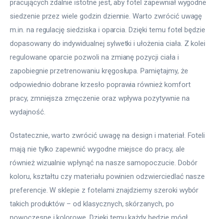
pracujących zdalnie istotne jest, aby fotel zapewniał wygodne 
siedzenie przez wiele godzin dziennie. Warto zwrócić uwagę 
m.in. na regulację siedziska i oparcia. Dzięki temu fotel będzie 
dopasowany do indywidualnej sylwetki i ułożenia ciała. Z kolei 
regulowane oparcie pozwoli na zmianę pozycji ciała i 
zapobiegnie przetrenowaniu kręgosłupa. Pamiętajmy, że 
odpowiednio dobrane krzesło poprawia również komfort 
pracy, zmniejsza zmęczenie oraz wpływa pozytywnie na 
wydajność.
Ostatecznie, warto zwrócić uwagę na design i materiał. Foteli 
mają nie tylko zapewnić wygodne miejsce do pracy, ale 
również wizualnie wpłynąć na nasze samopoczucie. Dobór 
koloru, kształtu czy materiału powinien odzwierciedlać nasze 
preferencje. W sklepie z fotelami znajdziemy szeroki wybór 
takich produktów – od klasycznych, skórzanych, po 
nowoczesne i kolorowe. Dzięki temu każdy będzie mógł 