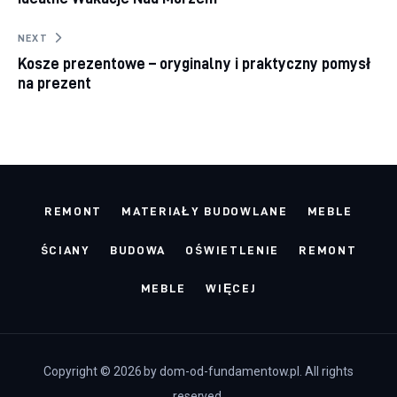
NEXT
Kosze prezentowe – oryginalny i praktyczny pomysł
na prezent
REMONT
MATERIAŁY BUDOWLANE
MEBLE
ŚCIANY
BUDOWA
OŚWIETLENIE
REMONT
MEBLE
WIĘCEJ
Copyright © 2026 by dom-od-fundamentow.pl. All rights
reserved.