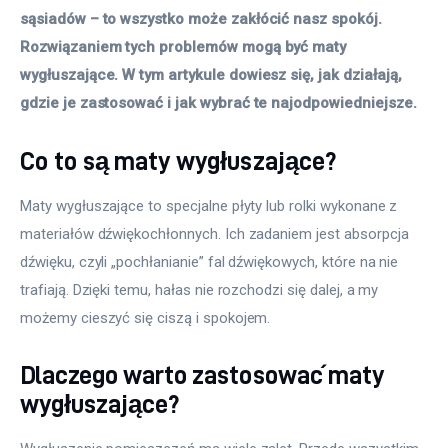
sąsiadów – to wszystko może zakłócić nasz spokój. 
Meble
Rozwiązaniem tych problemów mogą być maty 
wygłuszające. W tym artykule dowiesz się, jak działają, 
Więcej
gdzie je zastosować i jak wybrać te najodpowiedniejsze.
Co to są maty wygłuszające?
Maty wygłuszające to specjalne płyty lub rolki wykonane z 
materiałów dźwiękochłonnych. Ich zadaniem jest absorpcja 
dźwięku, czyli „pochłanianie” fal dźwiękowych, które na nie 
trafiają. Dzięki temu, hałas nie rozchodzi się dalej, a my 
możemy cieszyć się ciszą i spokojem.
Dlaczego warto zastosować maty
wygłuszające?