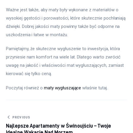
Ważne jest także, aby maty były wykonane z materiałów o 
wysokiej gęstości i porowatości, które skutecznie pochłaniają 
dźwięki. Dobrej jakości maty powinny także być odporne na 
uszkodzenia i łatwe w montażu.
Pamiętajmy, że skuteczne wygłuszenie to inwestycja, która 
przyniesie nam komfort na wiele lat. Dlatego warto zwrócić 
uwagę na jakość i właściwości mat wygłuszających, zamiast 
kierować się tylko ceną.
Poczytaj również o 
maty wygłuszające
 właśnie tutaj. 
Nawigacja
PREVIOUS
Najlepsze Apartamenty w Świnoujściu – Twoje
wpisu
Idealne Wakacje Nad Morzem