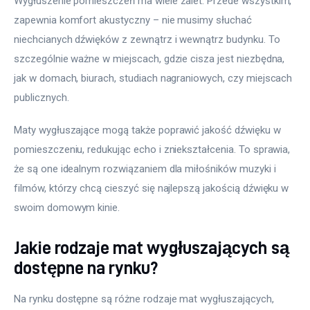
Wygłuszenie pomieszczeń ma wiele zalet. Przede wszystkim, 
zapewnia komfort akustyczny – nie musimy słuchać 
niechcianych dźwięków z zewnątrz i wewnątrz budynku. To 
szczególnie ważne w miejscach, gdzie cisza jest niezbędna, 
jak w domach, biurach, studiach nagraniowych, czy miejscach 
publicznych.
Maty wygłuszające mogą także poprawić jakość dźwięku w 
pomieszczeniu, redukując echo i zniekształcenia. To sprawia, 
że są one idealnym rozwiązaniem dla miłośników muzyki i 
filmów, którzy chcą cieszyć się najlepszą jakością dźwięku w 
swoim domowym kinie.
Jakie rodzaje mat wygłuszających są
dostępne na rynku?
Na rynku dostępne są różne rodzaje mat wygłuszających, 