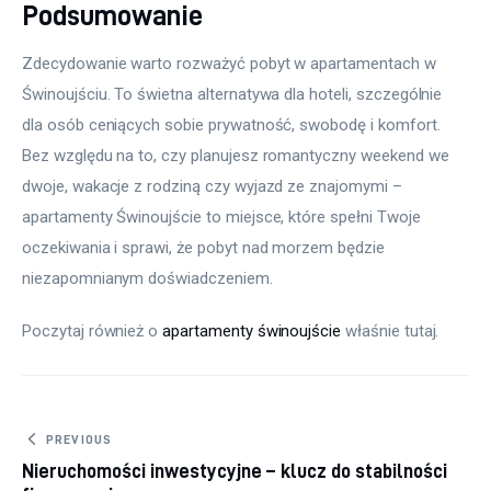
Podsumowanie
Zdecydowanie warto rozważyć pobyt w apartamentach w 
Świnoujściu. To świetna alternatywa dla hoteli, szczególnie 
dla osób ceniących sobie prywatność, swobodę i komfort. 
Bez względu na to, czy planujesz romantyczny weekend we 
dwoje, wakacje z rodziną czy wyjazd ze znajomymi – 
apartamenty Świnoujście to miejsce, które spełni Twoje 
oczekiwania i sprawi, że pobyt nad morzem będzie 
niezapomnianym doświadczeniem.
Poczytaj również o 
apartamenty świnoujście
 właśnie tutaj. 
Nawigacja
PREVIOUS
Nieruchomości inwestycyjne – klucz do stabilności
wpisu