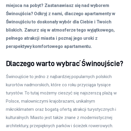
miejsca na pobyt? Zastanawiasz się nad wyborem 
Meble
Świnoujścia? Odkryj z nami, dlaczego apartamenty w 
Świnoujściu to doskonały wybór dla Ciebie i Twoich 
Więcej
bliskich. Zanurz się w atmosferze tego wyjątkowego, 
pełnego atrakcji miasta i poznaj jego uroki z 
perspektywy komfortowego apartamentu. 
Dlaczego warto wybrać Świnoujście?
Świnoujście to jedno z najbardziej popularnych polskich 
kurortów nadmorskich, które co roku przyciąga tysiące 
turystów. To tutaj możemy cieszyć się najszerszą plażą w 
Polsce, malowniczymi krajobrazami, unikalnym 
mikroklimatem oraz bogatą ofertą atrakcji turystycznych i 
kulturalnych. Miasto jest także znane z modernistycznej 
architektury, przepięknych parków i ścieżek rowerowych.