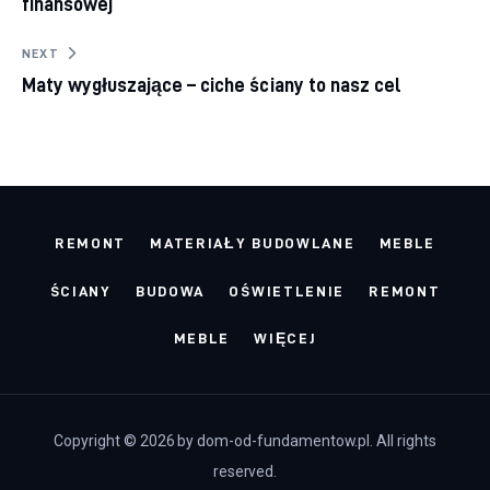
finansowej
NEXT
Maty wygłuszające – ciche ściany to nasz cel
REMONT
MATERIAŁY BUDOWLANE
MEBLE
ŚCIANY
BUDOWA
OŚWIETLENIE
REMONT
MEBLE
WIĘCEJ
Copyright © 2026 by dom-od-fundamentow.pl. All rights
reserved.