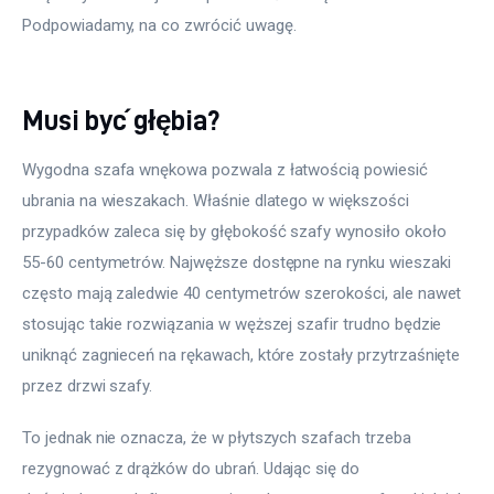
Podpowiadamy, na co zwrócić uwagę.
Meble
Więcej
Musi być głębia?
Wygodna szafa wnękowa pozwala z łatwością powiesić 
ubrania na wieszakach. Właśnie dlatego w większości 
przypadków zaleca się by głębokość szafy wynosiło około 
55-60 centymetrów. Najwęższe dostępne na rynku wieszaki 
często mają zaledwie 40 centymetrów szerokości, ale nawet 
stosując takie rozwiązania w węższej szafir trudno będzie 
uniknąć zagnieceń na rękawach, które zostały przytrzaśnięte 
przez drzwi szafy.
To jednak nie oznacza, że w płytszych szafach trzeba 
rezygnować z drążków do ubrań. Udając się do 