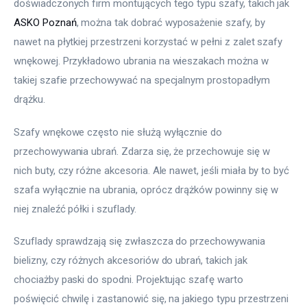
doświadczonych firm montujących tego typu szafy, takich jak 
ASKO Poznań
, można tak dobrać wyposażenie szafy, by 
nawet na płytkiej przestrzeni korzystać w pełni z zalet szafy 
wnękowej. Przykładowo ubrania na wieszakach można w 
takiej szafie przechowywać na specjalnym prostopadłym 
drążku.
Szafy wnękowe często nie służą wyłącznie do 
przechowywania ubrań. Zdarza się, że przechowuje się w 
nich buty, czy różne akcesoria. Ale nawet, jeśli miała by to być 
szafa wyłącznie na ubrania, oprócz drążków powinny się w 
niej znaleźć półki i szuflady.
Szuflady sprawdzają się zwłaszcza do przechowywania 
bielizny, czy różnych akcesoriów do ubrań, takich jak 
chociażby paski do spodni. Projektując szafę warto 
poświęcić chwilę i zastanowić się, na jakiego typu przestrzeni 