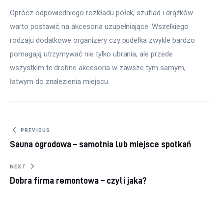
Oprócz odpowiedniego rozkładu półek, szuflad i drążków 
warto postawić na akcesoria uzupełniające. Wszelkiego 
rodzaju dodatkowe organizery czy pudełka zwykle bardzo 
pomagają utrzymywać nie tylko ubrania, ale przede 
wszystkim te drobne akcesoria w zawsze tym samym, 
łatwym do znalezienia miejscu.
Nawigacja
PREVIOUS
Sauna ogrodowa – samotnia lub miejsce spotkań
wpisu
NEXT
Dobra firma remontowa – czyli jaka?