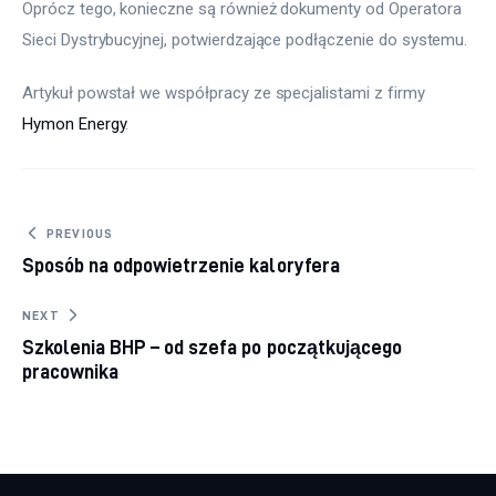
Oprócz tego, konieczne są również dokumenty od Operatora 
Sieci Dystrybucyjnej, potwierdzające podłączenie do systemu.
Artykuł powstał we współpracy ze specjalistami z firmy 
Hymon Energy
.
Nawigacja
PREVIOUS
Sposób na odpowietrzenie kaloryfera
wpisu
NEXT
Szkolenia BHP – od szefa po początkującego
pracownika