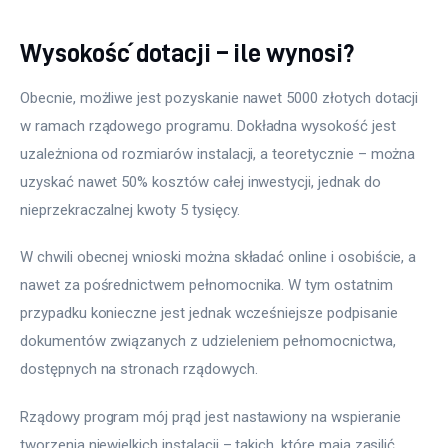
Meble
Wysokość dotacji – ile wynosi?
Więcej
Obecnie, możliwe jest pozyskanie nawet 5000 złotych dotacji 
w ramach rządowego programu. Dokładna wysokość jest 
uzależniona od rozmiarów instalacji, a teoretycznie – można 
uzyskać nawet 50% kosztów całej inwestycji, jednak do 
nieprzekraczalnej kwoty 5 tysięcy.
W chwili obecnej wnioski można składać online i osobiście, a 
nawet za pośrednictwem pełnomocnika. W tym ostatnim 
przypadku konieczne jest jednak wcześniejsze podpisanie 
dokumentów związanych z udzieleniem pełnomocnictwa, 
dostępnych na stronach rządowych.
Rządowy program mój prąd jest nastawiony na wspieranie 
tworzenia niewielkich instalacji – takich, które mają zasilić 