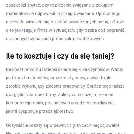
zaszkodzi spytać, czy rozliczenia związane z zakupem 
materiałów są odpowiednio przeprowadzane. Oprócz tego 
należy do wiedzieć się o jakość świadczonych usług, a także 
o to jak reaguje firma w sytuacjach, gdy trzeba coś poprawić, 
oraz innych sytuacjach potencjalnie konfliktowych.
Ile to kosztuje i czy da się taniej?
Ba koszt remontu łazienki składa się kilka czynników. Ważny 
jest koszt materiałów, oraz koszty pracy, a więc to, ile 
zarobią wykonujący zlecenie pracownicy. Oprócz tego należy 
uwzględnić zarobek firmy. Zależy od w dużej mierze od 
kompetencji i opinii, posiadanych urządzeń i możliwości, 
jakimi dysponuje przedsiębiorstwo.
Oczywiście koszty są w pewnych granicach negocjowalne. 
Nie należy jednak oczekiwać cudów. Jeżeli usługodawca zbyt 