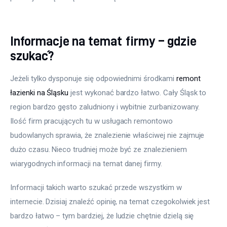
Meble
Informacje na temat firmy – gdzie
Więcej
szukać?
Jeżeli tylko dysponuje się odpowiednimi środkami 
remont 
łazienki na Śląsku
 jest wykonać bardzo łatwo. Cały Śląsk to 
region bardzo gęsto zaludniony i wybitnie zurbanizowany. 
Ilość firm pracujących tu w usługach remontowo 
budowlanych sprawia, że znalezienie właściwej nie zajmuje 
dużo czasu. Nieco trudniej może być ze znalezieniem 
wiarygodnych informacji na temat danej firmy.
Informacji takich warto szukać przede wszystkim w 
internecie. Dzisiaj znaleźć opinię, na temat czegokolwiek jest 
bardzo łatwo – tym bardziej, że ludzie chętnie dzielą się 