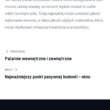
mocno obniży stawkę za remont, będzie musiał to sobie 
odbić na innym polu. Tutaj najprędzej może ucierpieć jakość 
wykonania remontu, a także jakość użytych materiałów, która 
może skutkować mniejszą trwałością w przyszłości.
Nawigacja
PREVIOUS
Palarnie wewnętrzne i zewnętrzne
wpisu
NEXT
Najważniejszy punkt pasywnej budowli – okno