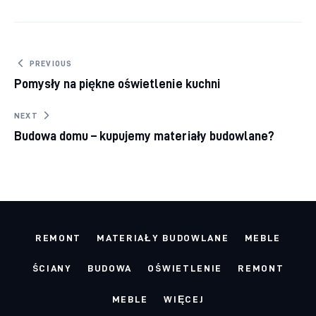
Nawigacja
PREVIOUS
Pomysły na piękne oświetlenie kuchni
wpisu
NEXT
Budowa domu – kupujemy materiały budowlane?
REMONT
MATERIAŁY BUDOWLANE
MEBLE
ŚCIANY
BUDOWA
OŚWIETLENIE
REMONT
MEBLE
WIĘCEJ