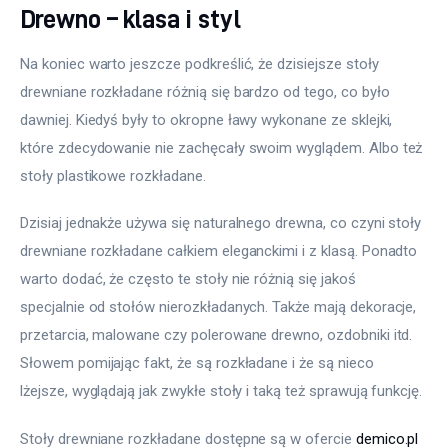
Drewno – klasa i styl
Na koniec warto jeszcze podkreślić, że dzisiejsze stoły 
drewniane rozkładane różnią się bardzo od tego, co było 
dawniej. Kiedyś były to okropne ławy wykonane ze sklejki, 
które zdecydowanie nie zachęcały swoim wyglądem. Albo też 
stoły plastikowe rozkładane.
Dzisiaj jednakże używa się naturalnego drewna, co czyni stoły 
drewniane rozkładane całkiem eleganckimi i z klasą. Ponadto 
warto dodać, że często te stoły nie różnią się jakoś 
specjalnie od stołów nierozkładanych. Także mają dekoracje, 
przetarcia, malowane czy polerowane drewno, ozdobniki itd. 
Słowem pomijając fakt, że są rozkładane i że są nieco 
lżejsze, wyglądają jak zwykłe stoły i taką też sprawują funkcję.
Stoły drewniane rozkładane dostępne są w ofercie 
demico.pl