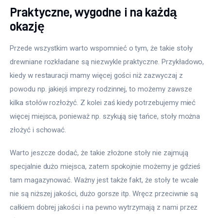
Praktyczne, wygodne i na każdą
Meble
okazję
Więcej
Przede wszystkim warto wspomnieć o tym, że takie stoły 
drewniane rozkładane są niezwykle praktyczne. Przykładowo, 
kiedy w restauracji mamy więcej gości niż zazwyczaj z 
powodu np. jakiejś imprezy rodzinnej, to możemy zawsze 
kilka stołów rozłożyć. Z kolei zaś kiedy potrzebujemy mieć 
więcej miejsca, ponieważ np. szykują się tańce, stoły można 
złożyć i schować.
Warto jeszcze dodać, że takie złożone stoły nie zajmują 
specjalnie dużo miejsca, zatem spokojnie możemy je gdzieś 
tam magazynować. Ważny jest także fakt, że stoły te wcale 
nie są niższej jakości, dużo gorsze itp. Wręcz przeciwnie są 
całkiem dobrej jakości i na pewno wytrzymają z nami przez 