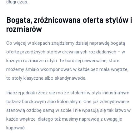
długi czas.
Bogata, zróżnicowana oferta stylów i
rozmiarów
Co więcej w sklepach znajdziemy dzisiaj naprawdę bogatą 
ofertę przeróżnych stołów drewnianych rozkładanych – w 
każdym rozmiarze i stylu. Te bardziej uniwersalne, które 
możemy śmiało wkomponować w każde bez mała wnętrze, 
to stoły klasyczne albo skandynawskie.
Inaczej jednak rzecz się ma ze stołami w stylu industrialnym 
tudzież barokowym albo kolonialnym. One już zdecydowanie 
stanowią ozdobę samą w sobie i nie wpasują się tak łatwo w 
każde wnętrze, dlatego też musimy naprawdę z uwagą je 
kupować.