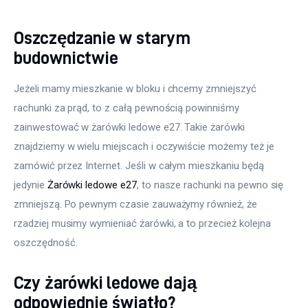
Meble
Oszczędzanie w starym
budownictwie
Więcej
Jeżeli mamy mieszkanie w bloku i chcemy zmniejszyć 
rachunki za prąd, to z całą pewnością powinniśmy 
zainwestować w żarówki ledowe e27. Takie żarówki 
znajdziemy w wielu miejscach i oczywiście możemy też je 
zamówić przez Internet. Jeśli w całym mieszkaniu będą 
jedynie 
Żarówki ledowe e27
, to nasze rachunki na pewno się 
zmniejszą. Po pewnym czasie zauważymy również, że 
rzadziej musimy wymieniać żarówki, a to przecież kolejna 
oszczędność.
Czy żarówki ledowe dają
odpowiednie światło?