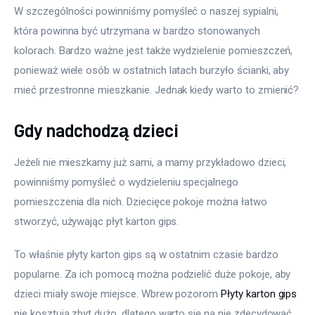
W szczególności powinniśmy pomyśleć o naszej sypialni, 
która powinna być utrzymana w bardzo stonowanych 
kolorach. Bardzo ważne jest także wydzielenie pomieszczeń, 
ponieważ wiele osób w ostatnich latach burzyło ścianki, aby 
mieć przestronne mieszkanie. Jednak kiedy warto to zmienić?
Gdy nadchodzą dzieci
Jeżeli nie mieszkamy już sami, a mamy przykładowo dzieci, 
powinniśmy pomyśleć o wydzieleniu specjalnego 
pomieszczenia dla nich. Dziecięce pokoje można łatwo 
stworzyć, używając płyt karton gips.
To właśnie płyty karton gips są w ostatnim czasie bardzo 
popularne. Za ich pomocą można podzielić duże pokoje, aby 
dzieci miały swoje miejsce. Wbrew pozorom 
Płyty karton gips
nie kosztują zbyt dużo, dlatego warto się na nie zdecydować.