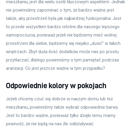
mieszkaniu, jest dla wielu osób kluczowym aspektem. Jednak 
nie powinniśmy zapominać o tym, że bardzo ważne jest 
także, aby przestrzeń była jak najbardziej funkcjonalna. Jest 
to przede wszystkim bardzo istotne dla naszego lepszego 
samopoczucia, ponieważ jeżeli nie będziemy mieć wolnej 
przestrzeni dla siebie, będziemy się niejako „dusić” w takich 
wnętrzach. Zbyt duża ilość dodatków może nas po prostu 
przytłaczać, dlatego powinniśmy o tym pamiętać podczas 
aranżacji. Co jest jeszcze ważne w tym przypadku?
Odpowiednie kolory w pokojach
Jeżeli chcemy czuć się dobrze w naszym domu lub też 
mieszkaniu, powinniśmy także wybrać odpowiednie barwy. 
Jest to bardzo ważne, ponieważ tylko dzięki temu mamy 
pewność, że nie będą na nas źle oddziaływać.